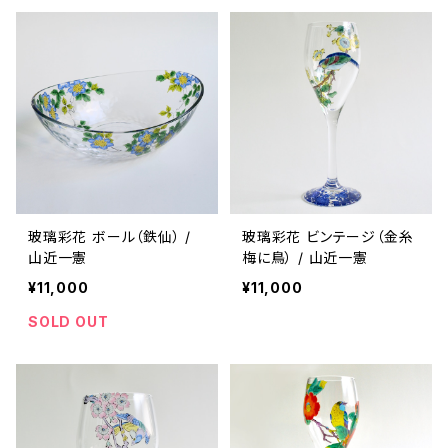
玻璃彩花 ボール（鉄仙） /
玻璃彩花 ビンテージ（金糸
山近一憲
梅に鳥） / 山近一憲
¥11,000
¥11,000
SOLD OUT