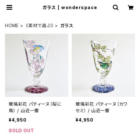
ガラス | wonderspace
HOME
《素材で選ぶ》
ガラス
玻璃彩花 パティーヌ（桜に
玻璃彩花 パティーヌ（カワ
鳥） / 山近一憲
セミ） / 山近一憲
¥4,950
¥4,950
SOLD OUT