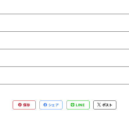
-
保存
シェア
LINE
ポスト