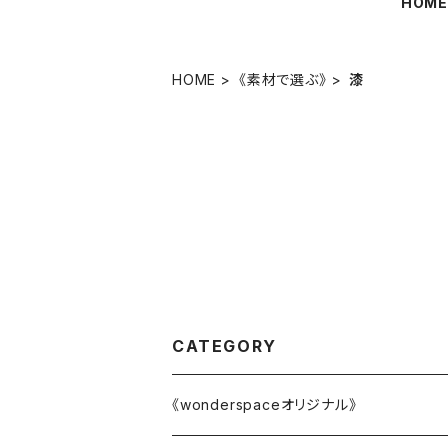
HOM
HOME
《素材で選ぶ》
漆
CATEGORY
《wonderspaceオリジナル》