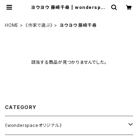
ヨウヨウ 藤﨑千尋 | wonderspac
e
HOME
《作家で選ぶ》
ヨウヨウ 藤﨑千尋
該当する商品が見つかりませんでした。
CATEGORY
《wonderspaceオリジナル》