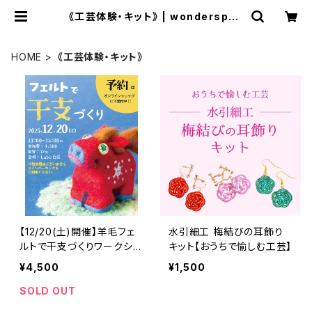
《工芸体験・キット》 | wonderspac
e
HOME
《工芸体験・キット》
【12/20(土)開催】羊毛フェ
水引細工 梅結びの耳飾り
ルトで干支づくりワークショ
キット【おうちで愉しむ工芸】
ップ
¥4,500
¥1,500
SOLD OUT