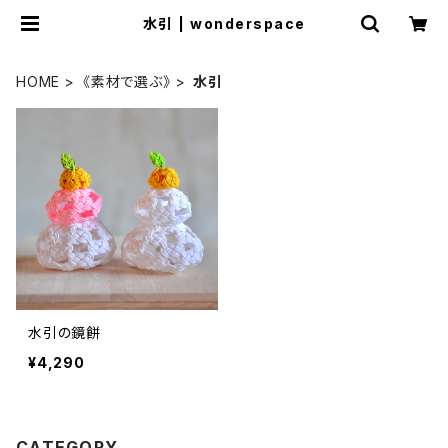
水引 | wonderspace
HOME
《素材で選ぶ》
水引
水引の鏡餅
¥4,290
CATEGORY