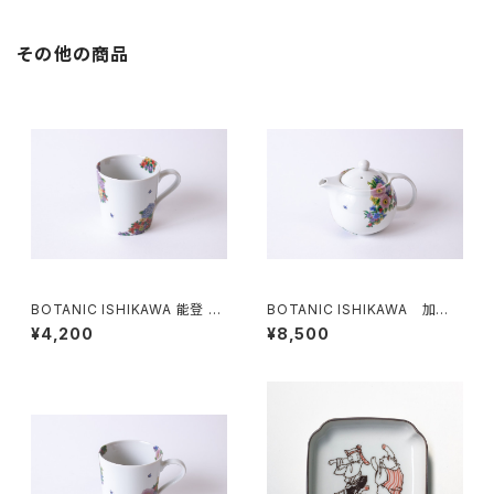
その他の商品
BOTANIC ISHIKAWA 能登 マ
BOTANIC ISHIKAWA 加
グカップ
賀 ティーポット
¥4,200
¥8,500