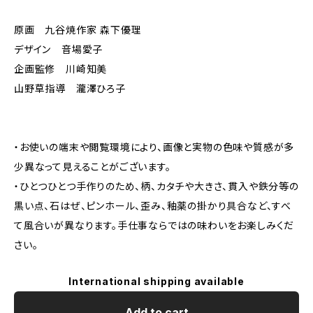
原画 九谷焼作家 森下優理
デザイン 音場愛子
企画監修 川崎知美
山野草指導 瀧澤ひろ子
・お使いの端末や閲覧環境により、画像と実物の色味や質感が多
少異なって見えることがございます。
・ひとつひとつ手作りのため、柄、カタチや大きさ、貫入や鉄分等の
黒い点、石はぜ、ピンホール、歪み、釉薬の掛かり具合など、すべ
て風合いが異なります。手仕事ならではの味わいをお楽しみくだ
さい。
International shipping available
Add to cart