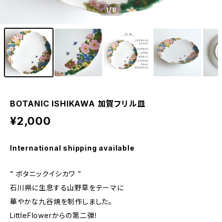
1
/8
BOTANIC ISHIKAWA 加賀フリル皿
¥2,000
International shipping available
“ ボタニックイシカワ ”
石川県に生息する山野草をテーマに
華やかな九谷焼を制作しました。
LittleFlowerからの第二弾！