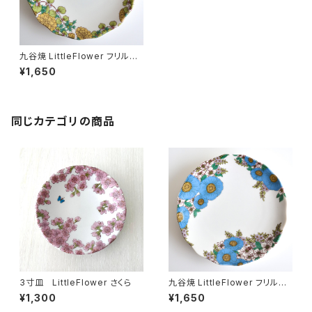
九谷焼 LittleFlower フリル
皿 たんぽぽ
¥1,650
同じカテゴリの商品
3寸皿 LittleFlower さくら
九谷焼 LittleFlower フリル
皿 ハナミズキ
¥1,300
¥1,650