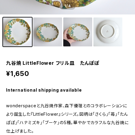
1
/4
九谷焼 LittleFlower フリル皿 たんぽぽ
¥1,650
International shipping available
wonderspaceと九谷焼作家、森下優理とのコラボレーションに
より誕生した『LittleFlower』シリーズ。図柄は「さくら」「苺」「たん
ぽぽ」「ハナミズキ」「ブーケ」の5種。華やかでカラフルな九谷焼に
仕上げました。