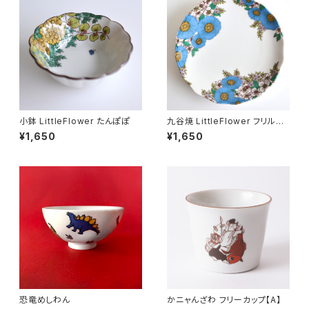
小鉢 LittleFlower たんぽぽ
九谷焼 LittleFlower フリル
皿 ハナミズキ
¥1,650
¥1,650
恐竜めしわん
かニャんざわ フリーカップ【A】