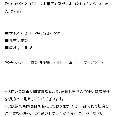
取り皿や銘々皿として、お菓子を乗せるお皿としてもお使いいた
だけます。
■サイズ / 径13.0cm、高さ2.2cm
■素材 / 磁器
■産地 / 石川県
電子レンジ : × 食器洗浄機 : × IH : × 直火 : × オーブン : ×
・お使いの端末や閲覧環境により、画像と実物の色味や質感が多
少異なって見えることがございます。
・実店舗でも同商品を販売しております。万が一品切れの場合は
ご注文後、速やかに連絡させていただきます。ご了承ください。